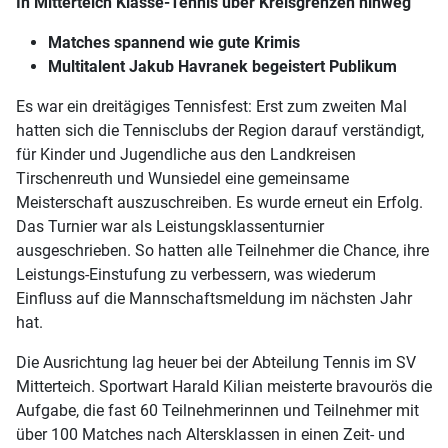
In Mitterteich Klasse-Tennis über Kreisgrenzen hinweg
Matches spannend wie gute Krimis
Multitalent Jakub Havranek begeistert Publikum
Es war ein dreitägiges Tennisfest: Erst zum zweiten Mal
hatten sich die Tennisclubs der Region darauf verständigt,
für Kinder und Jugendliche aus den Landkreisen
Tirschenreuth und Wunsiedel eine gemeinsame
Meisterschaft auszuschreiben. Es wurde erneut ein Erfolg.
Das Turnier war als Leistungsklassenturnier
ausgeschrieben. So hatten alle Teilnehmer die Chance, ihre
Leistungs-Einstufung zu verbessern, was wiederum
Einfluss auf die Mannschaftsmeldung im nächsten Jahr
hat.
Die Ausrichtung lag heuer bei der Abteilung Tennis im SV
Mitterteich. Sportwart Harald Kilian meisterte bravourös die
Aufgabe, die fast 60 Teilnehmerinnen und Teilnehmer mit
über 100 Matches nach Altersklassen in einen Zeit- und