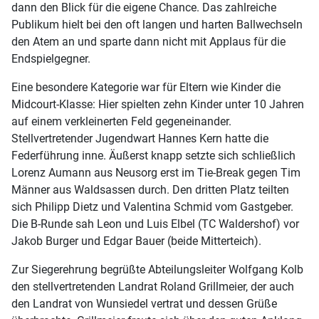
dann den Blick für die eigene Chance. Das zahlreiche
Publikum hielt bei den oft langen und harten Ballwechseln
den Atem an und sparte dann nicht mit Applaus für die
Endspielgegner.
Eine besondere Kategorie war für Eltern wie Kinder die
Midcourt-Klasse: Hier spielten zehn Kinder unter 10 Jahren
auf einem verkleinerten Feld gegeneinander.
Stellvertretender Jugendwart Hannes Kern hatte die
Federführung inne. Äußerst knapp setzte sich schließlich
Lorenz Aumann aus Neusorg erst im Tie-Break gegen Tim
Männer aus Waldsassen durch. Den dritten Platz teilten
sich Philipp Dietz und Valentina Schmid vom Gastgeber.
Die B-Runde sah Leon und Luis Elbel (TC Waldershof) vor
Jakob Burger und Edgar Bauer (beide Mitterteich).
Zur Siegerehrung begrüßte Abteilungsleiter Wolfgang Kolb
den stellvertretenden Landrat Roland Grillmeier, der auch
den Landrat von Wunsiedel vertrat und dessen Grüße