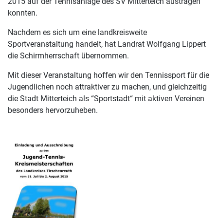
2015 auf der Tennisanlage des SV Mitterteich austragen
konnten.
Nachdem es sich um eine landkreisweite
Sportveranstaltung handelt, hat Landrat Wolfgang Lippert
die Schirmherrschaft übernommen.
Mit dieser Veranstaltung hoffen wir den Tennissport für die
Jugendlichen noch attraktiver zu machen, und gleichzeitig
die Stadt Mitterteich als “Sportstadt“ mit aktiven Vereinen
besonders hervorzuheben.