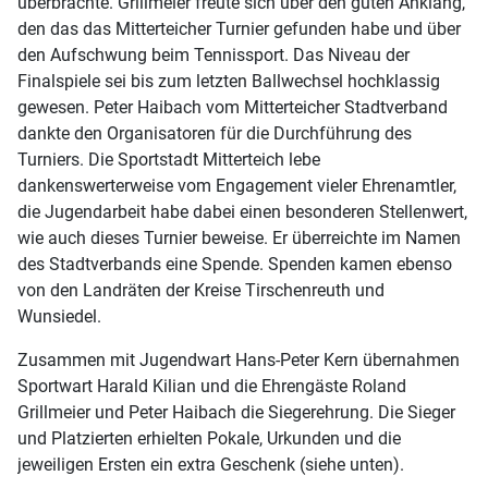
überbrachte. Grillmeier freute sich über den guten Anklang,
den das das Mitterteicher Turnier gefunden habe und über
den Aufschwung beim Tennissport. Das Niveau der
Finalspiele sei bis zum letzten Ballwechsel hochklassig
gewesen. Peter Haibach vom Mitterteicher Stadtverband
dankte den Organisatoren für die Durchführung des
Turniers. Die Sportstadt Mitterteich lebe
dankenswerterweise vom Engagement vieler Ehrenamtler,
die Jugendarbeit habe dabei einen besonderen Stellenwert,
wie auch dieses Turnier beweise. Er überreichte im Namen
des Stadtverbands eine Spende. Spenden kamen ebenso
von den Landräten der Kreise Tirschenreuth und
Wunsiedel.
Zusammen mit Jugendwart Hans-Peter Kern übernahmen
Sportwart Harald Kilian und die Ehrengäste Roland
Grillmeier und Peter Haibach die Siegerehrung. Die Sieger
und Platzierten erhielten Pokale, Urkunden und die
jeweiligen Ersten ein extra Geschenk (siehe unten).