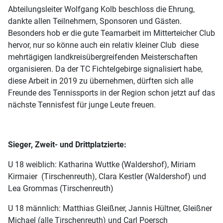
Abteilungsleiter Wolfgang Kolb beschloss die Ehrung,
dankte allen Teilnehmern, Sponsoren und Gästen.
Besonders hob er die gute Teamarbeit im Mitterteicher Club
hervor, nur so könne auch ein relativ kleiner Club diese
mehrtägigen landkreisübergreifenden Meisterschaften
organisieren. Da der TC Fichtelgebirge signalisiert habe,
diese Arbeit in 2019 zu übernehmen, dürften sich alle
Freunde des Tennissports in der Region schon jetzt auf das
nächste Tennisfest für junge Leute freuen.
Sieger, Zweit- und Drittplatzierte:
U 18 weiblich: Katharina Wuttke (Waldershof), Miriam
Kirmaier (Tirschenreuth), Clara Kestler (Waldershof) und
Lea Grommas (Tirschenreuth)
U 18 männlich: Matthias Gleißner, Jannis Hültner, Gleißner
Michael (alle Tirschenreuth) und Carl Poersch