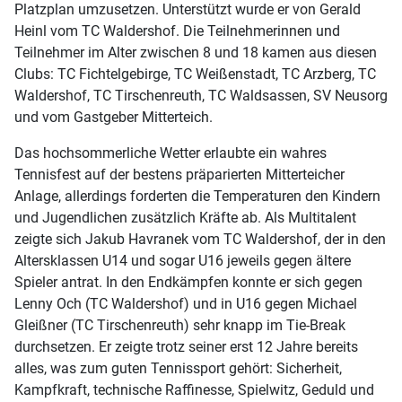
Platzplan umzusetzen. Unterstützt wurde er von Gerald
Heinl vom TC Waldershof. Die Teilnehmerinnen und
Teilnehmer im Alter zwischen 8 und 18 kamen aus diesen
Clubs: TC Fichtelgebirge, TC Weißenstadt, TC Arzberg, TC
Waldershof, TC Tirschenreuth, TC Waldsassen, SV Neusorg
und vom Gastgeber Mitterteich.
Das hochsommerliche Wetter erlaubte ein wahres
Tennisfest auf der bestens präparierten Mitterteicher
Anlage, allerdings forderten die Temperaturen den Kindern
und Jugendlichen zusätzlich Kräfte ab. Als Multitalent
zeigte sich Jakub Havranek vom TC Waldershof, der in den
Altersklassen U14 und sogar U16 jeweils gegen ältere
Spieler antrat. In den Endkämpfen konnte er sich gegen
Lenny Och (TC Waldershof) und in U16 gegen Michael
Gleißner (TC Tirschenreuth) sehr knapp im Tie-Break
durchsetzen. Er zeigte trotz seiner erst 12 Jahre bereits
alles, was zum guten Tennissport gehört: Sicherheit,
Kampfkraft, technische Raffinesse, Spielwitz, Geduld und