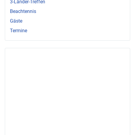
3-Länder-Treffen
Beachtennis
Gäste
Termine