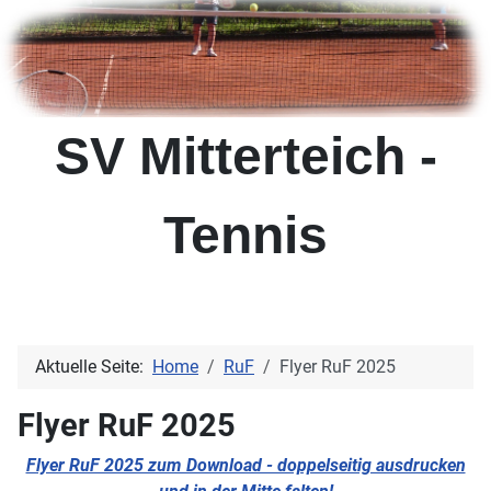
SV Mitterteich -
Tennis
Aktuelle Seite:
Home
RuF
Flyer RuF 2025
Flyer RuF 2025
Flyer RuF 2025 zum Download - doppelseitig ausdrucken