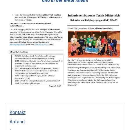
und in der Mitte falten!
Kontakt
Anfahrt